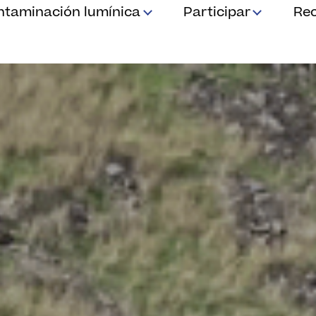
ntaminación lumínica
Participar
Re