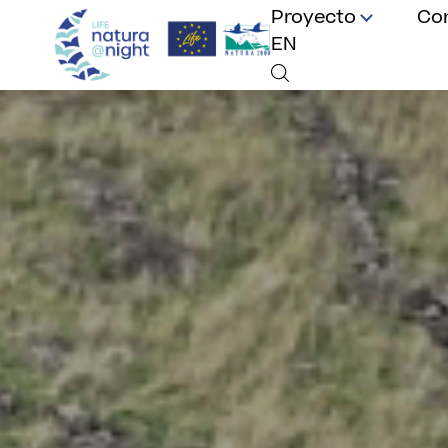
Proyecto
Co
EN