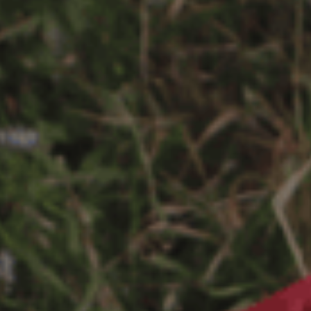
ES
Planes Directores de Iluminación
EN
del Concejo