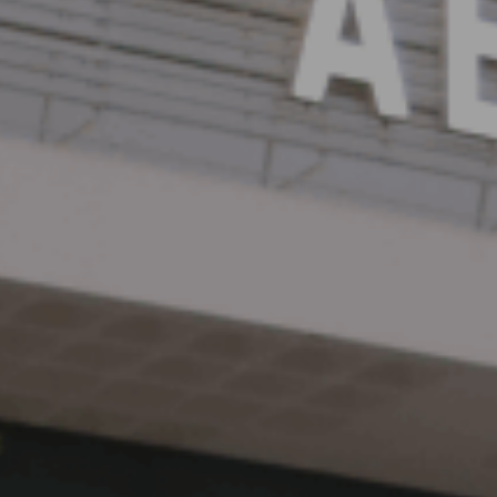
ES
Planes Directores de Iluminación
EN
del Concejo