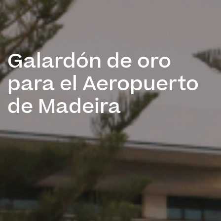
Galardón de oro
para el Aeropuerto
de Madeira