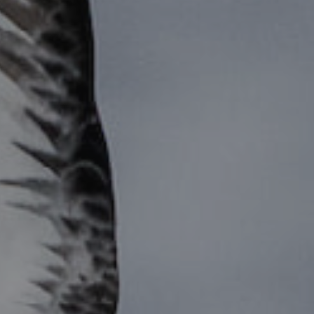
ES
Planes Directores de Iluminación
EN
del Concejo