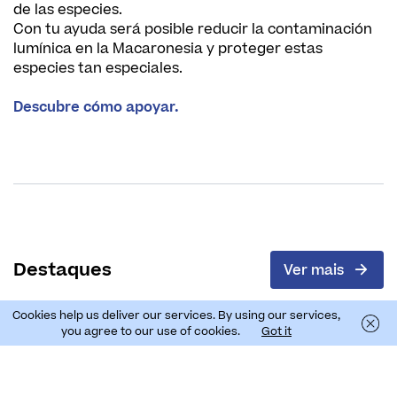
de las especies.
Con tu ayuda será posible reducir la contaminación
lumínica en la Macaronesia y proteger estas
especies tan especiales.
Descubre cómo apoyar.
Destaques
Ver mais
Cookies help us deliver our services. By using our services,
you agree to our use of cookies.
Got it