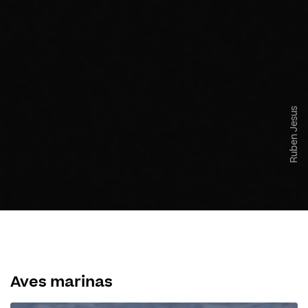
Ruben Jesus
Aves marinas