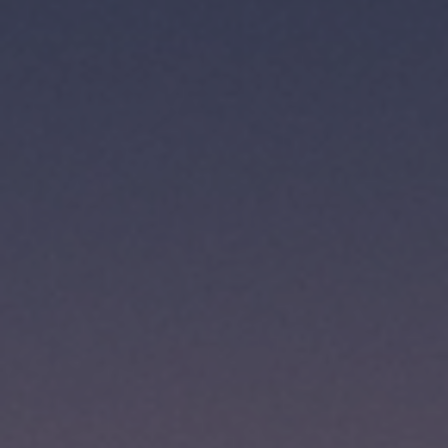
ES
Planes Directores de Iluminación
EN
del Concejo