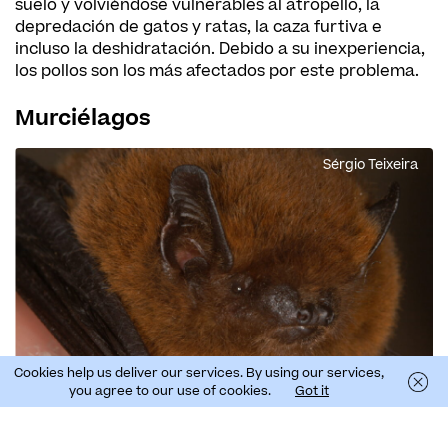
suelo y volviéndose vulnerables al atropello, la
depredación de gatos y ratas, la caza furtiva e
incluso la deshidratación. Debido a su inexperiencia,
los pollos son los más afectados por este problema.
Murciélagos
Sérgio Teixeira
Cookies help us deliver our services. By using our services,
you agree to our use of cookies.
Got it
Morcego-da-madeira (Pipistrellus maderensis)