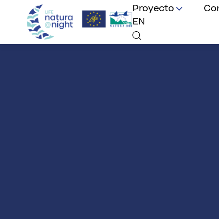
Proyecto
Co
EN