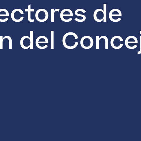
ectores de
n del Conce