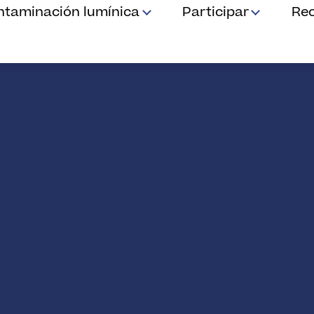
ntaminación lumínica
Participar
Re