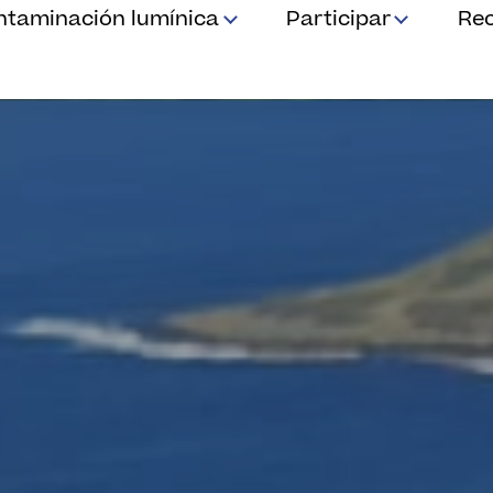
ntaminación lumínica
Participar
Re