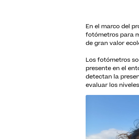
En el marco del pr
fotómetros para m
de gran valor ecol
Los fotómetros son
presente en el ento
detectan la presen
evaluar los nivele