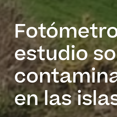
Fotómetro
estudio so
contamina
en las isla