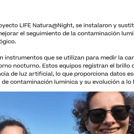
oyecto LIFE Natura@Night, se instalaron y susti
ejorar el seguimiento de la contaminación lumí
ógico.
 instrumentos que se utilizan para medir la can
rno nocturno. Estos equipos registran el brillo d
cia de luz artificial, lo que proporciona datos e
s de contaminación lumínica y su evolución a lo 