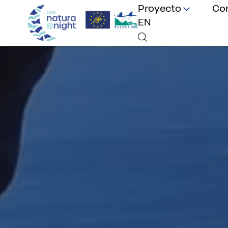
Proyecto
Co
EN