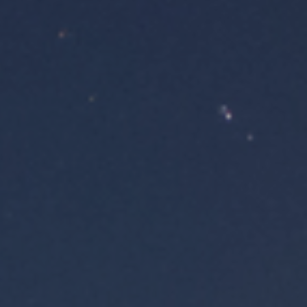
ES
Planes Directores de Iluminación
EN
del Concejo