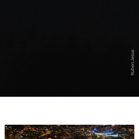
Ruben Jesus