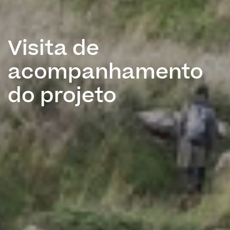
Visita de
acompanhamento
do projeto