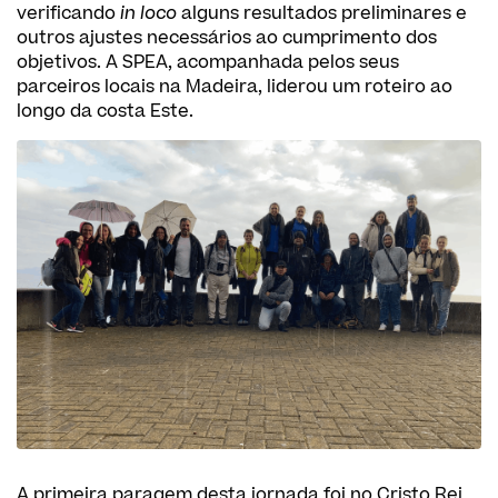
verificando
in loco
alguns resultados preliminares e
outros ajustes necessários ao cumprimento dos
objetivos. A SPEA, acompanhada pelos seus
parceiros locais na Madeira, liderou um roteiro ao
longo da costa Este.
A primeira paragem desta jornada foi no Cristo Rei