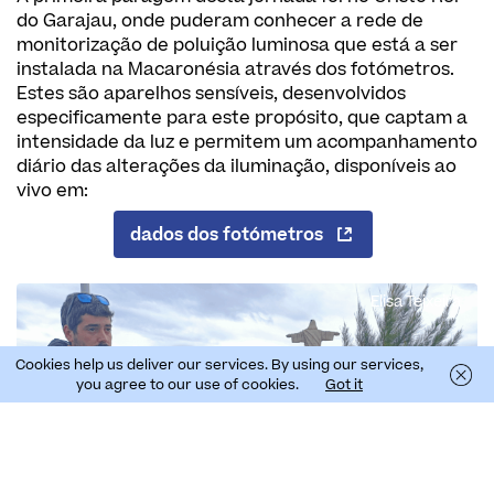
do Garajau, onde puderam conhecer a rede de
monitorização de poluição luminosa que está a ser
instalada na Macaronésia através dos fotómetros.
Estes são aparelhos sensíveis, desenvolvidos
especificamente para este propósito, que captam a
intensidade da luz e permitem um acompanhamento
diário das alterações da iluminação, disponíveis ao
vivo em:
dados dos fotómetros
Elisa Teixeira
Cookies help us deliver our services. By using our services,
you agree to our use of cookies.
Got it