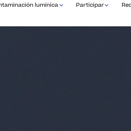
ntaminación lumínica
Participar
Re