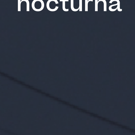
nocturna