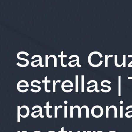
Santa Cruz
estrellas |
patrimonia