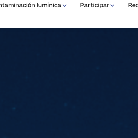
ntaminación lumínica
Participar
Re