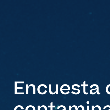
Encuesta 
contamina