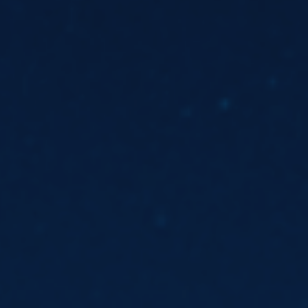
ES
Planes Directores de Iluminación
EN
del Concejo