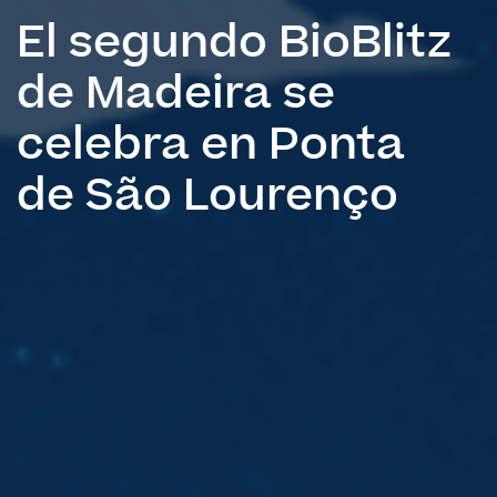
El segundo BioBlitz
de Madeira se
celebra en Ponta
de São Lourenço