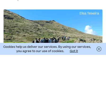
Elisa Teixeira
Cookies help us deliver our services. By using our services,
you agree to our use of cookies.
Got it
Vea los resultados de este bioblitz
En los cuatro bioblitzs realizados con el proyecto