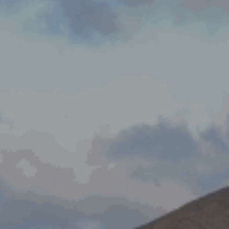
ES
Planes Directores de Iluminación
EN
del Concejo