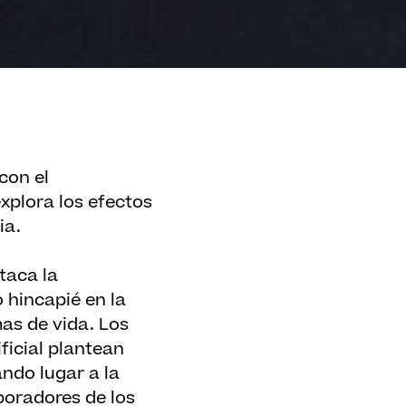
con el
xplora los efectos
ia.
taca la
o hincapié en la
as de vida. Los
ficial plantean
ando lugar a la
boradores de los