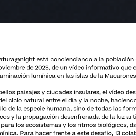
Natura@night está concienciando a la población 
oviembre de 2023, de un vídeo informativo que e
aminación lumínica en las islas de la Macarones
llos paisajes y ciudades insulares, el vídeo des
el ciclo natural entre el día y la noche, haciend
lo de la especie humana, sino de todas las form
os y la propagación desenfrenada de la luz arti
para los ecosistemas y los ritmos biológicos, d
nica. Para hacer frente a este desafío, 13 cola