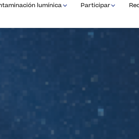
ntaminación lumínica
Participar
Re