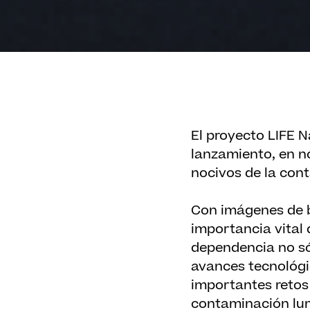
El proyecto LIFE 
lanzamiento, en n
nocivos de la cont
Con imágenes de be
importancia vital d
dependencia no só
avances tecnológic
importantes retos 
contaminación lumí