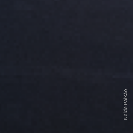
Neide Paixão