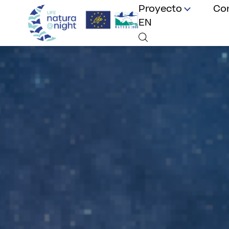
Proyecto
Co
EN