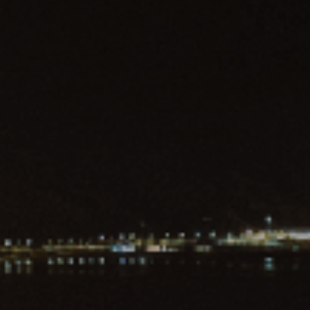
ES
Planes Directores de Iluminación
EN
del Concejo