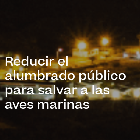
Reducir el
alumbrado público
para salvar a las
aves marinas