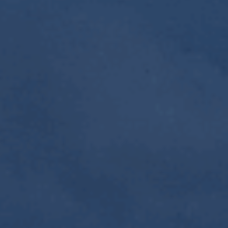
ES
Planes Directores de Iluminación
EN
del Concejo