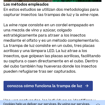
Los métodos empleados
En estos estudios se utilizan dos metodologías para
capturar insectos: las trampas de luz y la
wine rope.
La
wine rope
consiste en un cordel empapado en
una mezcla de vino y azúcar, colgado
estratégicamente para atraer a los insectos
mediante el olfato y es un método complementario.
La trampa de luz consiste en un cubo, tres placas
acrílicas y una lámpara LED. La luz atrae a los
insectos, que golpean las placas acrílicas, facilitando
su captura o caen directamente en el cubo. Dentro
del cubo también hay hueveras donde los insectos
pueden refugiarse tras ser capturados.
conozca cómo funciona la trampa de luz
Una vez capturados, los individuos se identifican y
Cookies help us deliver our services. By using our services,