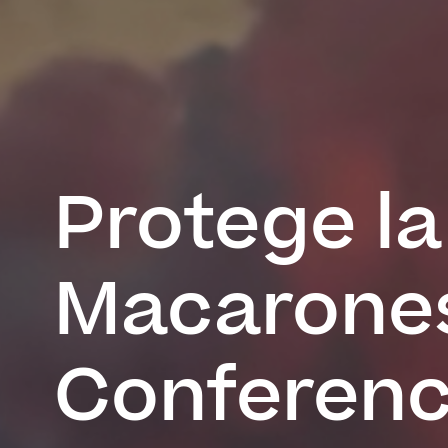
Protege la
Macarones
Conferenc