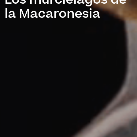
Los murciélagos de
la Macaronesia