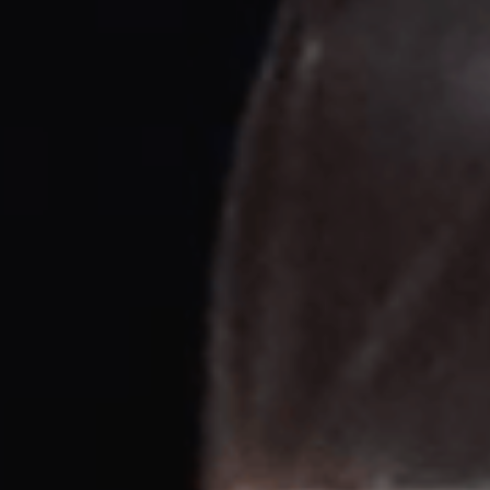
ES
Planes Directores de Iluminación
EN
del Concejo