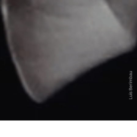
Luis Berimbau