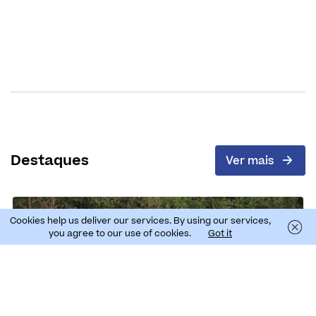
Destaques
Ver mais
Cookies help us deliver our services. By using our services,
you agree to our use of cookies.
Got it