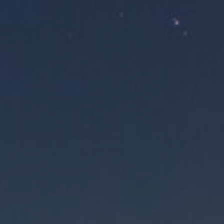
ES
Planes Directores de Iluminación
EN
del Concejo