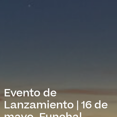
Evento de
Lanzamiento | 16 de