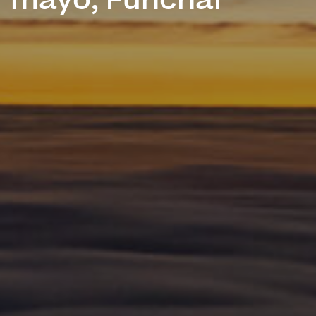
mayo, Funchal