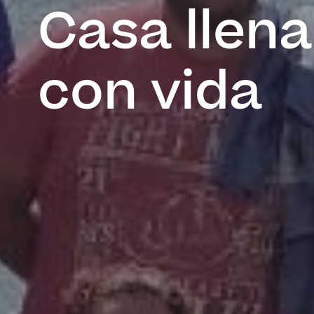
Casa llen
con vida