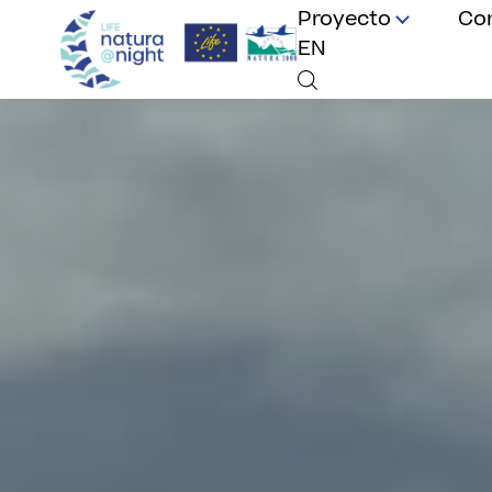
Proyecto
Co
EN