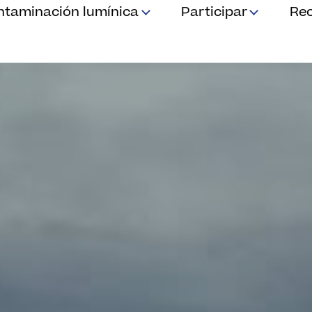
ntaminación lumínica
Participar
Re