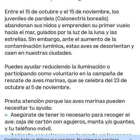
Entre el 15 de octubre y el 15 de noviembre, los
juveniles de pardela (Calonectris borealis)
abandonan sus nidos y emprenden su primer vuelo
hacia el mar, guiados por la luz de la luna y las
estrellas. Sin embargo, ante el aumento de la
contaminación lumínica, estas aves se desorientan y
caen en nuestras ciudades.
Puedes ayudar reduciendo la iluminación o
participando como voluntario en la campaña de
rescate de aves marinas, que se celebra del 23 de
octubre al 5 de noviembre.
Presta atención porque las aves marinas pueden
necesitar tu ayuda:
Asegúrate de tener lo necesario para recoger el
ave: caja de cartón con agujeros, manta y/o guantes,
y tu teléfono móvil.
Acércate con calma y, con la manta en las manos,
Cookies help us deliver our services. By using our services,