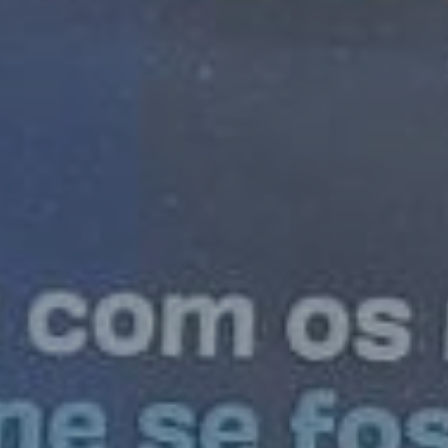
ES
Planes Directores de Iluminación
EN
del Concejo