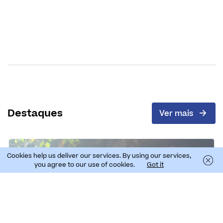
Destaques
Ver mais
Cookies help us deliver our services. By using our services,
you agree to our use of cookies.
Got it