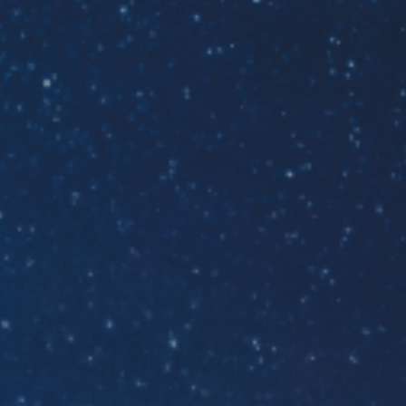
ES
Planes Directores de Iluminación
EN
del Concejo