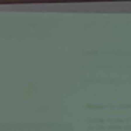
ES
Planes Directores de Iluminación
EN
del Concejo