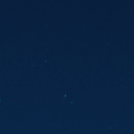
ES
Planes Directores de Iluminación
EN
del Concejo