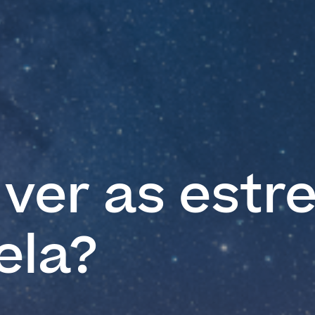
ver as estre
ela?