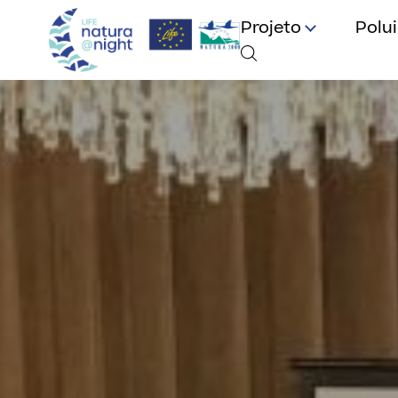
Projeto
Polu