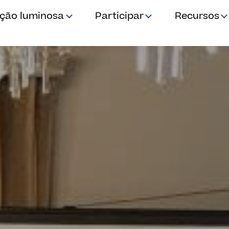
ição luminosa
Participar
Recursos