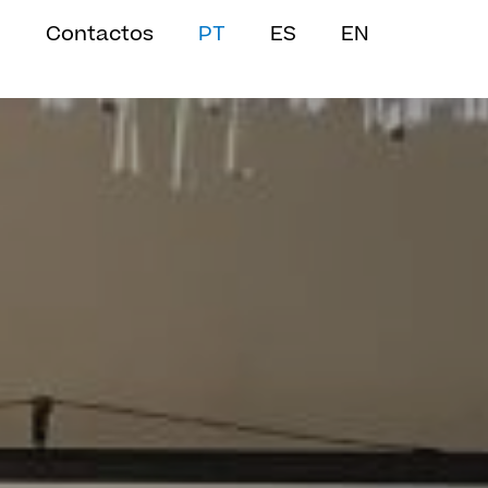
Contactos
PT
ES
EN