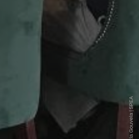
Cátia Gouveia | SPEA