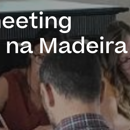
meeting
l na Madeira