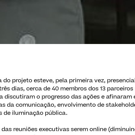
 do projeto esteve, pela primeira vez, presenci
três dias, cerca de 40 membros dos 13 parceiros
a discutiram o progresso das ações e afinaram 
as da comunicação, envolvimento de stakehold
s de iluminação pública.
 das reuniões executivas serem online (diminuin