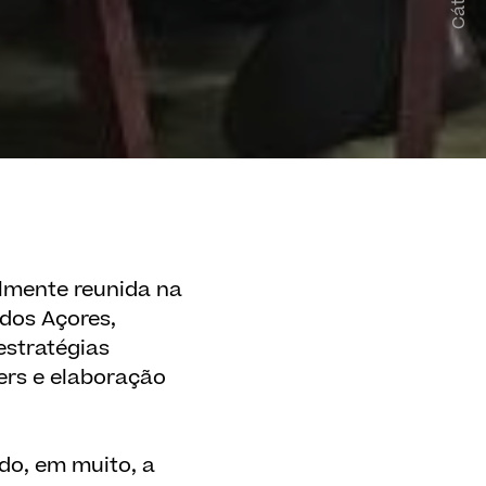
almente reunida na
 dos Açores,
estratégias
ers e elaboração
do, em muito, a