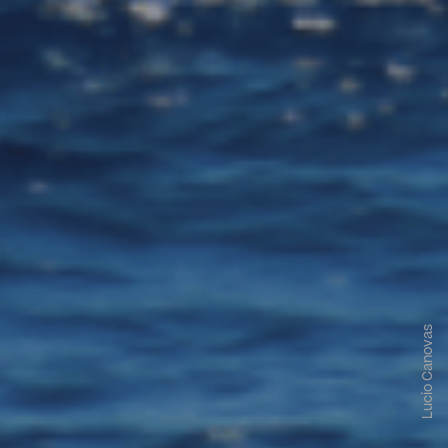
Lucio Canovas