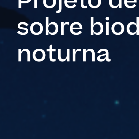
Projeto de
sobre bio
noturna