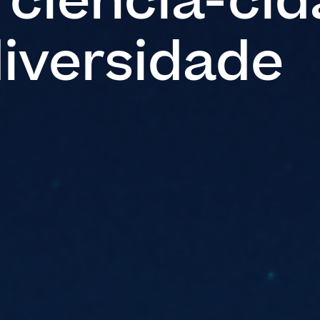
 ciência-ci
diversidade