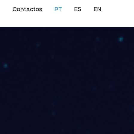
Contactos
PT
ES
EN