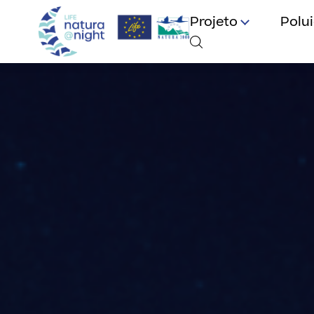
Projeto
Polu