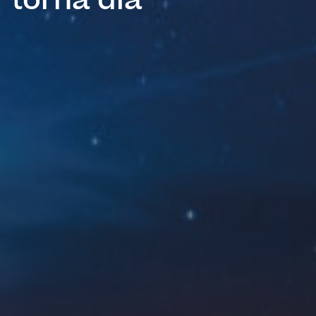
torna dia