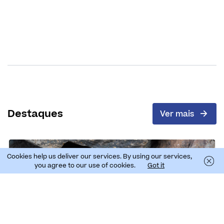
Destaques
Ver mais
Cookies help us deliver our services. By using our services,
you agree to our use of cookies.
Got it