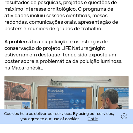
resultados de pesquisas, projetos e questões de
máximo interesse ornitológico. O programa de
atividades incluiu sessões científicas, mesas
redondas, comunicações orais, apresentação de
posters e reuniões de grupos de trabalho.
A problemática da poluição e os esforços de
conservação do projeto LIFE Natura@night
estiveram em destaque, tendo sido exposto um
poster sobre a problemática da poluição luminosa
na Macaronésia.
Cookies help us deliver our services. By using our services,
you agree to our use of cookies.
Got it