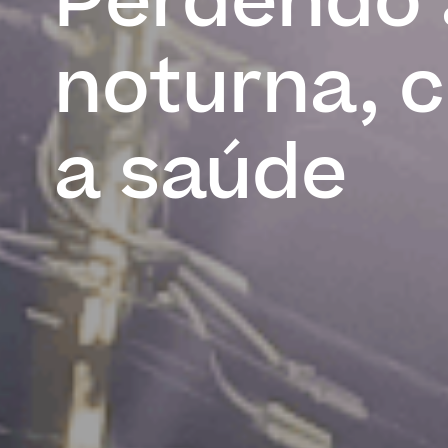
Perdendo 
noturna,
a saúde