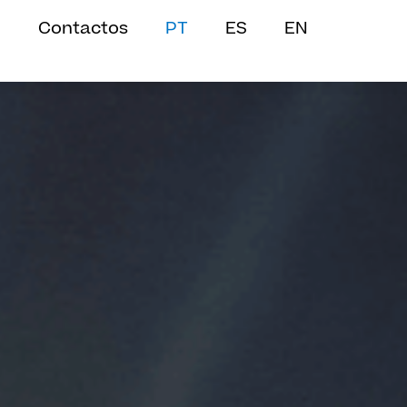
Contactos
PT
ES
EN