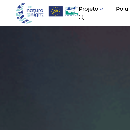
Projeto
Polu