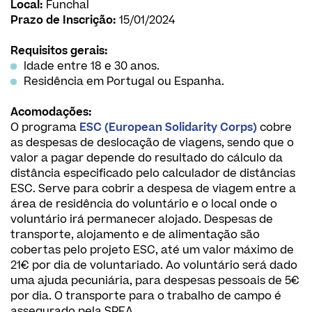
Local:
Funchal
Prazo de Inscrição:
15/01/2024
Requisitos gerais:
Idade entre 18 e 30 anos.
Residência em Portugal ou Espanha.
Acomodações:
O programa
ESC (European Solidarity Corps)
cobre
as despesas de deslocação de viagens, sendo que o
valor a pagar depende do resultado do cálculo da
distância especificado pelo calculador de distâncias
ESC. Serve para cobrir a despesa de viagem entre a
área de residência do voluntário e o local onde o
voluntário irá permanecer alojado. Despesas de
transporte, alojamento e de alimentação são
cobertas pelo projeto ESC, até um valor máximo de
21€ por dia de voluntariado. Ao voluntário será dado
uma ajuda pecuniária, para despesas pessoais de 5€
por dia. O transporte para o trabalho de campo é
assegurado pela SPEA.