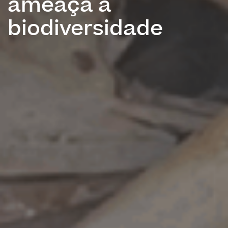
ameaça à
biodiversidade