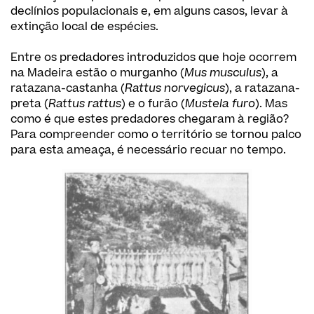
declínios populacionais e, em alguns casos, levar à
extinção local de espécies.
Entre os predadores introduzidos que hoje ocorrem
na Madeira estão o murganho (
Mus musculus
), a
ratazana-castanha (
Rattus norvegicus
), a ratazana-
preta (
Rattus rattus
) e o furão (
Mustela furo
). Mas
como é que estes predadores chegaram à região?
Para compreender como o território se tornou palco
para esta ameaça, é necessário recuar no tempo.