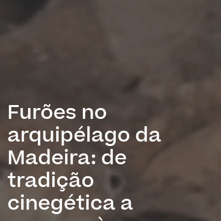
Furões no
arquipélago da
Madeira: de
tradição
cinegética a