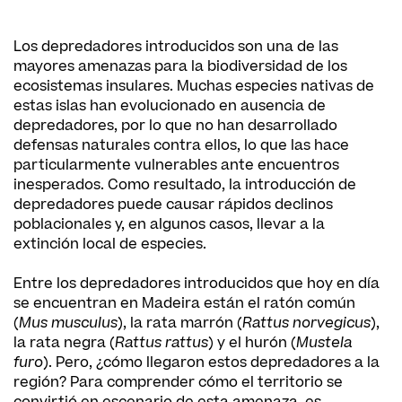
Los depredadores introducidos son una de las
mayores amenazas para la biodiversidad de los
ecosistemas insulares. Muchas especies nativas de
estas islas han evolucionado en ausencia de
depredadores, por lo que no han desarrollado
defensas naturales contra ellos, lo que las hace
particularmente vulnerables ante encuentros
inesperados. Como resultado, la introducción de
depredadores puede causar rápidos declinos
poblacionales y, en algunos casos, llevar a la
extinción local de especies.
Entre los depredadores introducidos que hoy en día
se encuentran en Madeira están el ratón común
(
Mus musculus
), la rata marrón (
Rattus norvegicus
),
la rata negra (
Rattus rattus
) y el hurón (
Mustela
furo
). Pero, ¿cómo llegaron estos depredadores a la
región? Para comprender cómo el territorio se
convirtió en escenario de esta amenaza, es