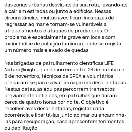
das zonas urbanas desvia-as da sua rota, levando-as
a cair em estradas ou junto a edifícios. Nessas
circunstâncias, muitas aves ficam incapazes de
regressar ao mar e tornam-se vulneráveis a
atropelamentos e ataques de predadores. O
problema é especialmente grave em locais com
maior índice de poluição luminosa, onde se regista
um número mais elevado de quedas.
Nas brigadas de patrulhamento científicas LIFE
Natura@night, que decorrem entre 23 de outubro e
5 de novembro, técnicos da SPEA e voluntários
preparam-se para salvar as cagarras desorientadas.
Nestas datas, as equipas percorrem transectos
previamente definidos, em patrulhas que duram
cerca de quatro horas por noite. O objetivo é
recolher aves desorientadas, registar cada
ocorrência e libertá-las junto ao mar ou encaminhá-
las para recuperação, caso apresentem ferimentos
ou debilitação.