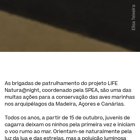
Elisa Teixeira
As brigadas de patrulhamento do projeto LIFE
Natura@night, coordenado pela SPEA, são uma das
muitas ações para a conservação das aves marinhas
nos arquipélagos da Madeira, Açores e Canárias.
Todos os anos, a partir de 15 de outubro, juvenis de
cagarra deixam os ninhos pela primeira vez e iniciam
o voo rumo ao mar. Orientam-se naturalmente pela
luz da lua e das estrelas, mas a poluição luminosa