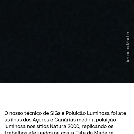
Azucena Martin
O nosso técnico de SIGs e Poluição Luminosa foi até
às ilhas dos Açores e Canárias medir a poluição
luminosa nos sítios Natura 2000, replicando os
trabalhos efetuados na costa Este da Madeira.