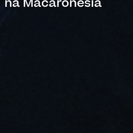
na Macaronésia