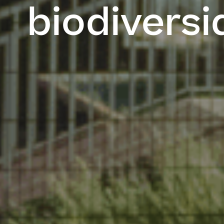
biodivers