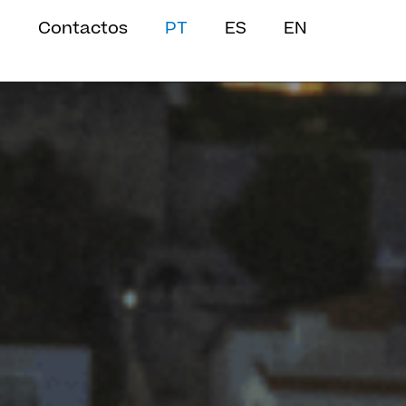
Contactos
PT
ES
EN