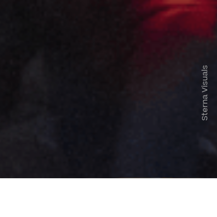
Sterna Visuals