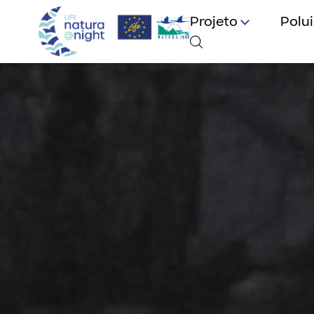
Projeto
Polu