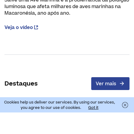
Salve uma Ave Marinha e a problemática da poluição
luminosa que afeta milhares de aves marinhas na
Macaronésia, ano após ano.
Veja o vídeo
Destaques
Ver mais
Cookies help us deliver our services. By using our services,
you agree to our use of cookies.
Got it