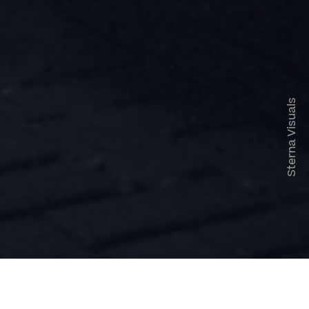
Sterna Visuals