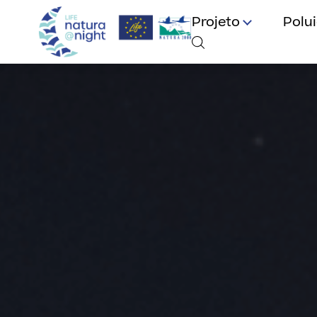
Projeto
Polu