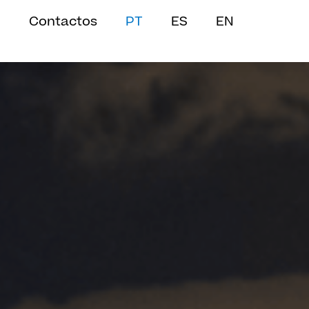
Contactos
PT
ES
EN