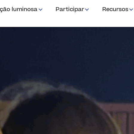
ição luminosa
Participar
Recursos