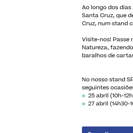
Ao longo dos dias 
Santa Cruz, que d
Cruz, num stand ch
Visite-nos! Passe
Natureza, fazendo
baralhos de carta
No nosso stand SP
seguintes ocasiõe
25 abril (10h-12
27 abril (14h30-