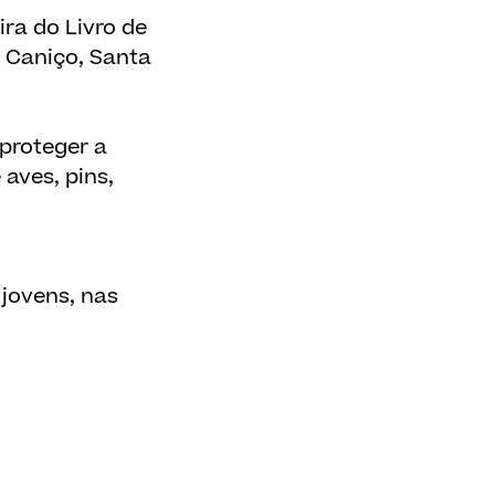
ira do Livro de
o Caniço, Santa
 proteger a
aves, pins,
jovens, nas