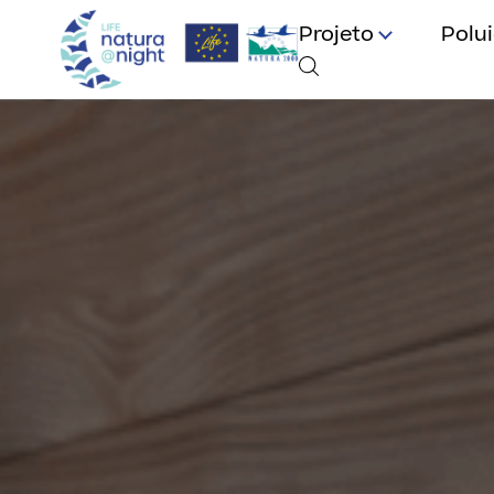
Projeto
Polu