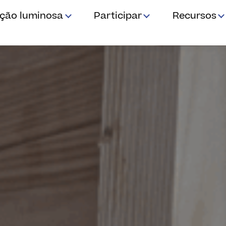
ição luminosa
Participar
Recursos