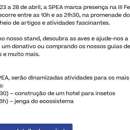
23 a 28 de abril, a SPEA marca presença na III Fe
ecorre entre as 10h e as 21h30, na promenade d
eio de artigos e atividades fascinantes.
 no nosso stand, descubra as aves e ajude-nos a
 um donativo ou comprando os nossos guias de 
s e muito mais.
EA, serão dinamizadas atividades para os mais 
s:
h30) – construção de um hotel para insetos
16h) – jenga do ecossistema