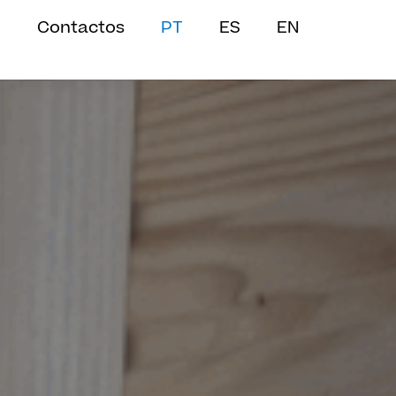
Contactos
PT
ES
EN