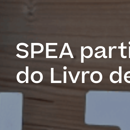
SPEA parti
do Livro d