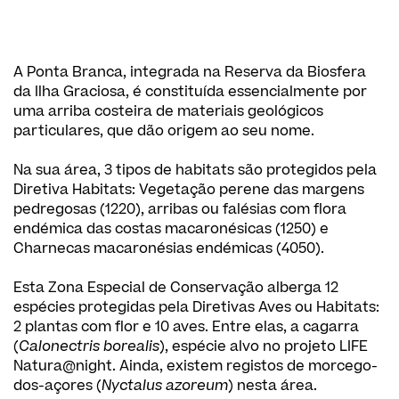
A Ponta Branca, integrada na Reserva da Biosfera
da Ilha Graciosa, é constituída essencialmente por
uma arriba costeira de materiais geológicos
particulares, que dão origem ao seu nome.
Na sua área, 3 tipos de habitats são protegidos pela
Diretiva Habitats: Vegetação perene das margens
pedregosas (1220), arribas ou falésias com flora
endémica das costas macaronésicas (1250) e
Charnecas macaronésias endémicas (4050).
Esta Zona Especial de Conservação alberga 12
espécies protegidas pela Diretivas Aves ou Habitats:
2 plantas com flor e 10 aves. Entre elas, a cagarra
(
Calonectris borealis
), espécie alvo no projeto LIFE
Natura@night. Ainda, existem registos de morcego-
dos-açores (
Nyctalus azoreum
) nesta área.