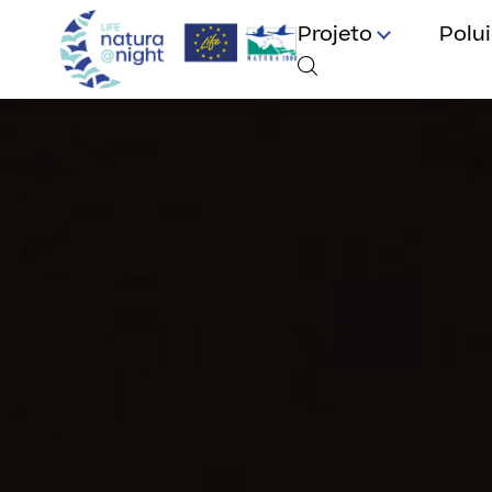
Projeto
Polu