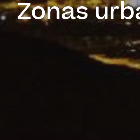
Zonas urb