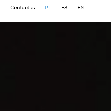
Contactos
PT
ES
EN