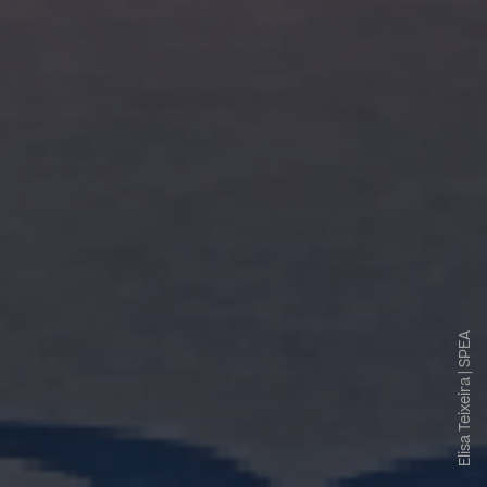
Elisa Teixeira | SPEA