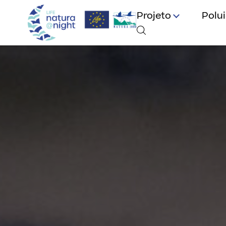
Projeto
Polu