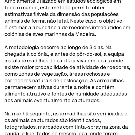
Amplamente utilizado em estudos ecológicos em
todo o mundo, este método permite obter
estimativas fiáveis da dimensão das populações
animais de forma não letal. Neste caso, o objetivo
é estimar a abundância de roedores introduzidos em
colónias de aves marinhas da Madeira.
A metodologia decorre ao longo de 3 dias. Na
chegada à colónia, e antes do pôr-do-sol, a equipa
instala armadilhas de captura viva em locais onde
existe maior probabilidade de atividade de roedores,
como zonas de vegetação, áreas rochosas e
corredores naturais de deslocação. As armadilhas
permanecem ativas durante a noite e contêm
alimento atrativo e fontes de humidade adequadas
aos animais eventualmente capturados.
Na manhã seguinte, as armadilhas são verificadas e
os animais capturados são identificados,
fotografados, marcados com tinta-spray na zona da
cauda, e libertados no mesmo local onde foram