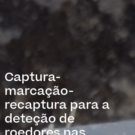
Captura-
marcação-
recaptura para a
deteção de
roedores nas