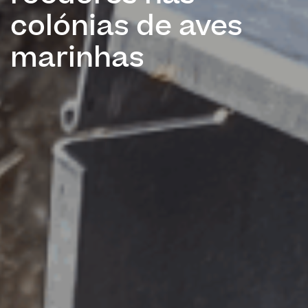
colónias de aves
marinhas