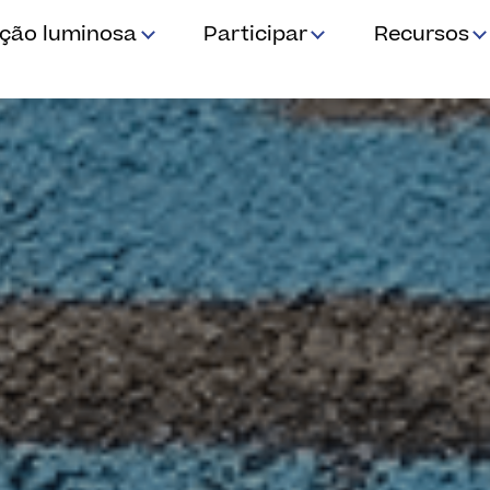
ição luminosa
Participar
Recursos