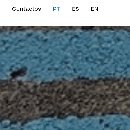
Contactos
PT
ES
EN