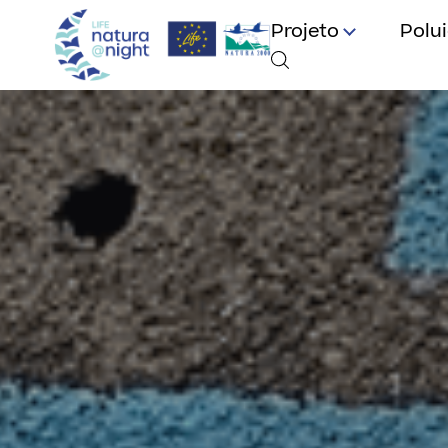
Projeto
Polu