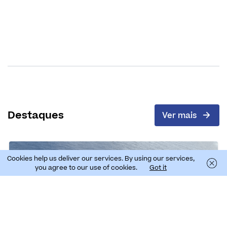
Destaques
Ver mais
Cookies help us deliver our services. By using our services,
you agree to our use of cookies.
Got it