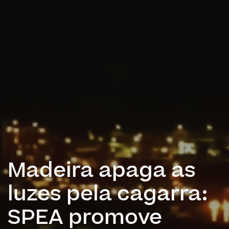
Madeira apaga as
luzes pela cagarra:
SPEA promove