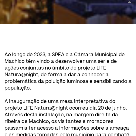
Ao longo de 2023, a SPEA e a Câmara Municipal de
Machico têm vindo a desenvolver uma série de
ações conjuntas no âmbito do projeto LIFE
Natura@night, de forma a dar a conhecer a
problemática da poluição luminosa e sensibilizando a
população.
A inauguração de uma mesa interpretativa do
projeto LIFE Natura@night ocorreu dia 20 de junho.
Através desta instalação, na margem direita da
ribeira de Machico, os visitantes e moradores
passam a ter acesso a informações sobre a ameaça
e as medidas tomadas pelo município para combatê-