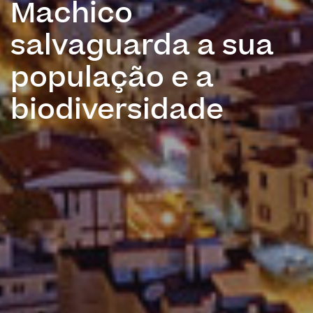
Machico
salvaguarda a sua
população e a
biodiversidade