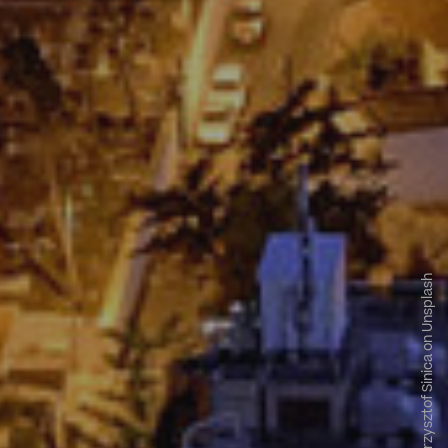
Krzysztof Sinica on Unsplash