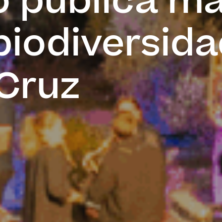
o pública ma
biodiversid
Cruz