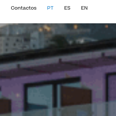
Contactos
PT
ES
EN